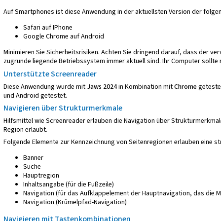
Auf Smartphones ist diese Anwendung in der aktuellsten Version der folge
Safari auf IPhone
Google Chrome auf Android
Minimieren Sie Sicherheitsrisiken. Achten Sie dringend darauf, dass der 
zugrunde liegende Betriebssystem immer aktuell sind. Ihr Computer sollte
Unterstützte Screenreader
Diese Anwendung wurde mit
Jaws 2024
in Kombination mit
Chrome
geteste
und Android getestet.
Navigieren über Strukturmerkmale
Hilfsmittel wie Screenreader erlauben die Navigation über Strukturmerkmal
Region erlaubt.
Folgende Elemente zur Kennzeichnung von Seitenregionen erlauben eine str
Banner
Suche
Hauptregion
Inhaltsangabe (für die Fußzeile)
Navigation (für das Aufklappelement der Hauptnavigation, das die 
Navigation (Krümelpfad-Navigation)
Navigieren mit Tastenkombinationen