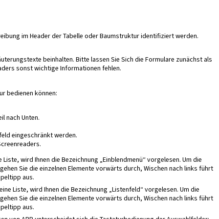
ibung im Header der Tabelle oder Baumstruktur identifiziert werden.
uterungstexte beinhalten. Bitte lassen Sie Sich die Formulare zunächst als
ers sonst wichtige Informationen fehlen.
tur bedienen können:
il nach Unten.
feld eingeschränkt werden.
Screenreaders.
e Liste, wird Ihnen die Bezeichnung „Einblendmenü“ vorgelesen. Um die
 gehen Sie die einzelnen Elemente vorwärts durch, Wischen nach links führt
peltipp aus.
ine Liste, wird Ihnen die Bezeichnung „Listenfeld“ vorgelesen. Um die
 gehen Sie die einzelnen Elemente vorwärts durch, Wischen nach links führt
peltipp aus.