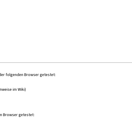
der folgenden Browser getestet:
nweise im Wiki)
en Browser getestet: