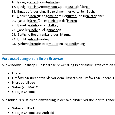
Navigieren in Registerkarten
Navigieren in Gruppen von Optionsschaltflächen
Eingabefelder ohne Bezeichner in erweiterten Suchen
Bedienhilfen für angemeldete Benutzer und Benutzerinnen
Tastenkürzel für Lesezeichen definieren
Benutzerdefinierter Hotkey
Tabellen individuell anpassen
Zeitliche Beschränkung der Sitzung
Hochkontrastmodus
Weiterführende Informationen zur Bedienung
Voraussetzungen an Ihren Browser
Auf Windows-Desktop-PCs ist diese Anwendung in der aktuellsten Version 
Firefox
Firefox ESR (Beachten Sie vor dem Einsatz von Firefox ESR unsere Hi
Microsoft Edge
Safari (auf MAC OS)
Google Chrome
Auf Tablet-PCs ist diese Anwendung in der aktuellsten Version der folgend
Safari auf IPad
Google Chrome auf Android