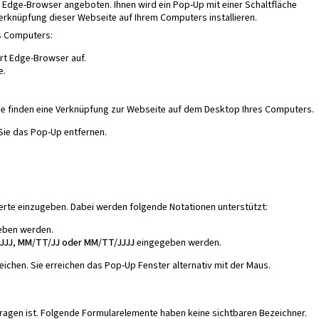
 Edge-Browser angeboten. Ihnen wird ein Pop-Up mit einer Schaltfläche
Verknüpfung dieser Webseite auf Ihrem Computers installieren.
es Computers:
rt Edge-Browser auf.
e.
Sie finden eine Verknüpfung zur Webseite auf dem Desktop Ihres Computers.
 Sie das Pop-Up entfernen.
Werte einzugeben. Dabei werden folgende Notationen unterstützt:
ben werden.
JJJ, MM/TT/JJ oder MM/TT/JJJJ
eingegeben werden.
eichen. Sie erreichen das Pop-Up Fenster alternativ mit der Maus.
ragen ist. Folgende Formularelemente haben keine sichtbaren Bezeichner.