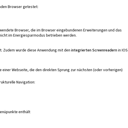
nden Browser getestet:
verwendete Browser, die im Browser eingebundenen Erweiterungen und das
 nicht im Energiesparmodus betrieben werden.
t. Zudem wurde diese Anwendung mit den
integrierten Screenreadern
in IOS
e einer Webseite, die den direkten Sprung zur nächsten (oder vorherigen)
ukturelle Navigation:
Menüpunkte enthält