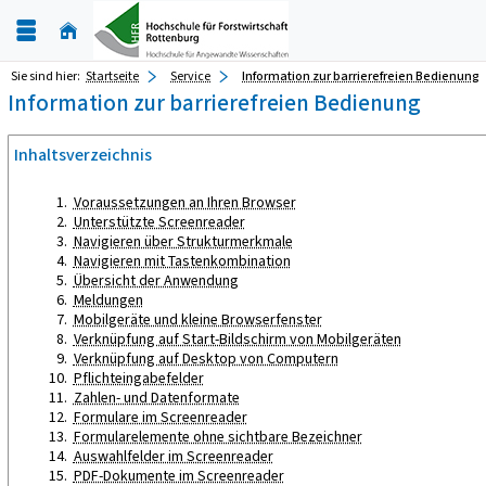
Sie sind hier:
Startseite
Service
Information zur barrierefreien Bedienung
Information zur barrierefreien Bedienung
Inhaltsverzeichnis
Voraussetzungen an Ihren Browser
Unterstützte Screenreader
Navigieren über Strukturmerkmale
Navigieren mit Tastenkombination
Übersicht der Anwendung
Meldungen
Mobilgeräte und kleine Browserfenster
Verknüpfung auf Start-Bildschirm von Mobilgeräten
Verknüpfung auf Desktop von Computern
Pflichteingabefelder
Zahlen- und Datenformate
Formulare im Screenreader
Formularelemente ohne sichtbare Bezeichner
Auswahlfelder im Screenreader
PDF-Dokumente im Screenreader