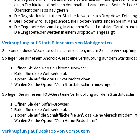
einen Tab klicken öffnet sich der Inhalt auf einer neuen Seite. Mit de
Übersicht der Tabs navigieren.
Die Registerkarten auf der Startseite werden als Dropdown-Feld ang
Der Footer wird ausgeblendet. Die Footer-Inhalte finden Sie im Men
Die Eingabefelder zum Log-In erreichen Sie auf mobilen Geräten und 
Die Eingabefelder werden in einem Dropdown angezeigt.
Verknüpfung auf Start-Bildschirm von Mobilgeräten
Sie können diese Webseite schneller erreichen, indem Sie eine Verknüpfung 
So legen Sie auf einem Android-Gerät eine Verknüpfung auf dem Startbilds
Öffnen Sie den Google Chrome-Browser.
Rufen Sie diese Webseite auf.
Tippen Sie auf die drei Punkte rechts oben.
Wählen Sie die Option "Zum Startbildschirm hinzufügen".
So legen Sie auf einem IOS-Gerät eine Verknüpfung auf dem Startbildschirm
Öffnen Sie den Safari-Browser.
Rufen Sie diese Webseite auf.
Tippen Sie auf die Schaltfläche "Teilen", das kleine Viereck mit dem P
Wählen Sie die Option "Zum Home-Bildschirm".
Verknüpfung auf Desktop von Computern