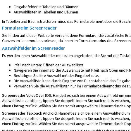
Eingabefelder in Tabellen und Bäumen
Auswahllisten in Tabellen und Bäumen
In Tabellen und Baumstrukturen muss das Formularelement über die Beschre
Formulare im Screenreader
Sie finden auf dieser Webseite verschiedene Formulare, die zusätzliche Erlä
Ganzes im Lesemodus vorlesen, da Ihnen im Formularmodus des Screenread
Auswahlfelder im Screenreader
Es werden Ihnen Auswahlfelder mit Listen angeboten, die Sie mit der Tasta
Pfeil nach unten: Öffnen der Auswahlliste.
Navigieren Sie innerhalb der Auswahlliste mit Pfeil nach Oben und Pfe
Bestätigen Sie Ihre Auswahl mit der Eingabetaste.
Die Auswahlliste kann durch Eingabe von Buchstaben in das Eingabe
Verwenden Sie die Auswahllisten nur im Formularbedienmodus des 
Screenreader VoiceOver IOS:
Handelt es sich bei einem Auswahlfeld um ein
Auswahlliste zu öffnen, tippen Sie doppelt. Indem Sie nach rechts wischen,
einen Eintrag zurück. Wählen Sie das somit ausgewählte Element durch Dop
Screenreader Talkback Android:
Handelt es sich bei einem Auswahlfeld um e
Auswahlliste zu öffnen, tippen Sie doppelt. Indem Sie nach rechts wischen,
einen Eintrag zurück. Wählen Sie das somit ausgewählte Element durch Dop