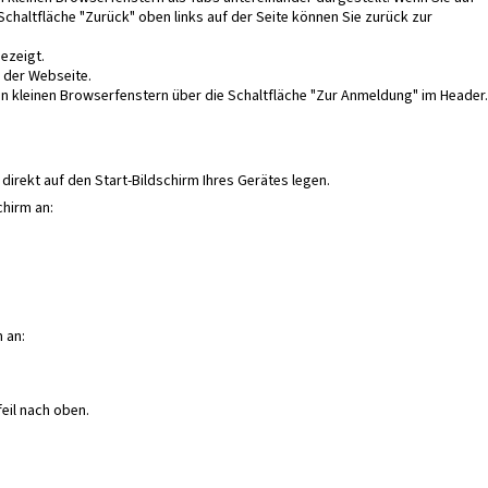
r Schaltfläche "Zurück" oben links auf der Seite können Sie zurück zur
ezeigt.
ü der Webseite.
in kleinen Browserfenstern über die Schaltfläche "Zur Anmeldung" im Header.
direkt auf den Start-Bildschirm Ihres Gerätes legen.
chirm an:
 an:
feil nach oben.