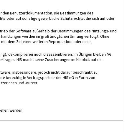
örenden Benutzerdokumentation. Die Bestimmungen des
hte oder auf sonstige gewerbliche Schutzrechte, die sich auf oder
ertrieb der Software außerhalb der Bestimmungen des Nutzungs- und
iderhandlungen werden im größtmöglichen Umfang verfolgt. Ohne
 mit dem Ziel einer weiteren Reproduktion oder eines
ing), dekompilieren noch disassemblieren. Im Übrigen bleiben §§
rtrages. HIS macht keine Zusicherungen im Hinblick auf die
ftware, insbesondere, jedoch nicht darauf beschränkt zu
re berechtigte Vertragspartner der HIS eG in Form von
tzerinnen und -nutzer.
ehen werden.