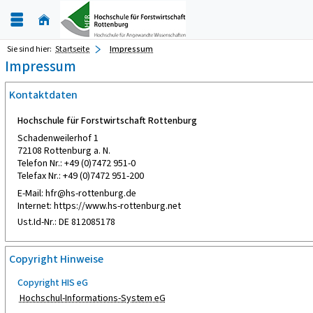
Sie sind hier:
Startseite
Impressum
Impressum
Kontaktdaten
Hochschule für Forstwirtschaft Rottenburg
Schadenweilerhof 1
72108 Rottenburg a. N.
Telefon Nr.: +49 (0)7472 951-0
Telefax Nr.: +49 (0)7472 951-200
E-Mail: hfr@hs-rottenburg.de
Internet: https://www.hs-rottenburg.net
Ust.Id-Nr.: DE 812085178
Copyright Hinweise
Copyright HIS eG
Hochschul-Informations-System eG